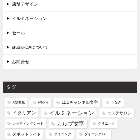
店舗デザイン
イルミネーション
セール
studio-DAについて
お問合せ
タグ
LEDチャンネル文字
A型看板
iPhone
うなぎ
イルミネーション
イタリアン
エステサロン
カルプ文字
カッティングシート
クリニック
スポットライト
ダイニング
ダイニングバー