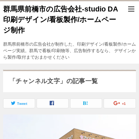
群馬県前橋市の広告会社-studio DA
印刷デザイン/看板製作/ホームペー
ジ制作
群馬県前橋市の広告会社が制作した、印刷デザイン/看板製作/ホーム
ページ実績。群馬で看板/印刷物等、広告制作するなら、 デザインか
ら製作/取付までおまかせください
「チャンネル文字」の記事一覧
Tweet
+1