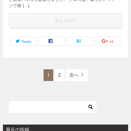
ジで桜 […]
続きを読む
Tweet
+1
1
2
次へ
最近の投稿