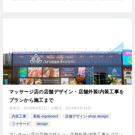
マッサージ店の店舗デザイン・店舗外装/内装工事を
プランから施工まで
更新日：
2019年6月1日
公開日：
2019年5月14日
内装工事
看板-signboard
店舗デザイン-shop design
ファサード
design
マッサージ店の店舗デザイン・店舗外装/内装工事をプラン