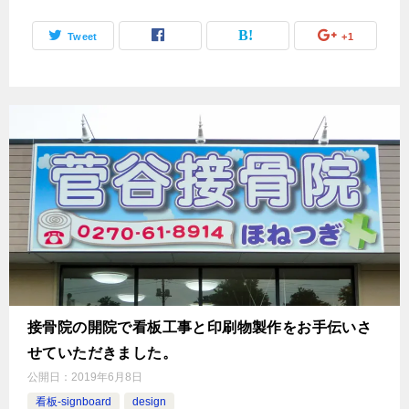
Tweet
+1
接骨院の開院で看板工事と印刷物製作をお手伝いさ
せていただきました。
公開日：
2019年6月8日
看板-signboard
design