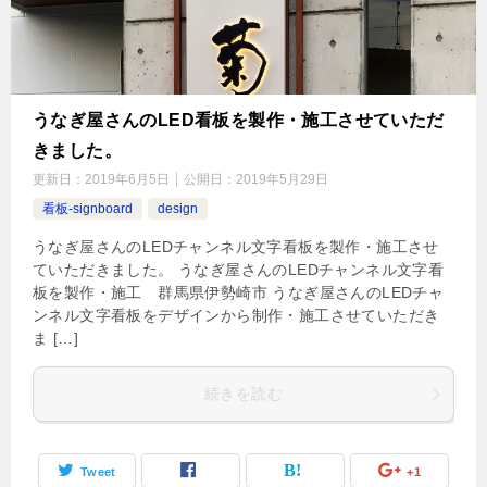
うなぎ屋さんのLED看板を製作・施工させていただ
きました。
更新日：
2019年6月5日
公開日：
2019年5月29日
看板-signboard
design
うなぎ屋さんのLEDチャンネル文字看板を製作・施工させ
ていただきました。 うなぎ屋さんのLEDチャンネル文字看
板を製作・施工 群馬県伊勢崎市 うなぎ屋さんのLEDチャ
ンネル文字看板をデザインから制作・施工させていただき
ま […]
続きを読む
Tweet
+1