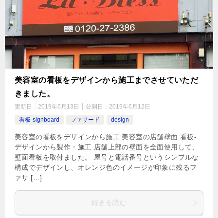
美容室の看板をデザインから施工までさせていただ
きました。
更新日：
2019年6月13日
公開日：
2019年6月12日
看板-signboard
ファサード
design
美容室の看板をデザインから施工 美容室の店舗壁面 看板-
デザインから製作・施工 店舗上部の壁面を全面使用して、
壁面看板を取付ました。 屋号と電話番号というシンプルな
構成でデザインし、オレンジ色のイメージが印象に残るフ
ァサ […]
続きを読む