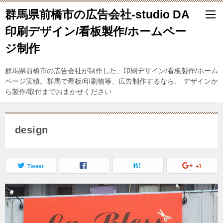
群馬県前橋市の広告会社-studio DA
印刷デザイン/看板製作/ホームペー
ジ制作
群馬県前橋市の広告会社が制作した、印刷デザイン/看板製作/ホーム
ページ実績。群馬で看板/印刷物等、広告制作するなら、 デザインか
ら製作/取付までおまかせください
design
Tweet
+1