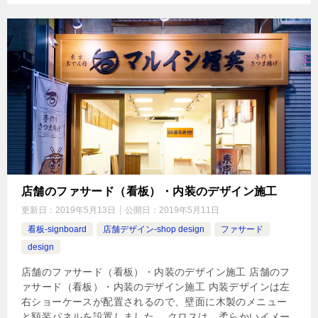
店舗のファサード（看板）・内装のデザイン施工
更新日：
2019年5月13日
公開日：
2019年5月11日
看板-signboard
店舗デザイン-shop design
ファサード
design
店舗のファサード（看板）・内装のデザイン施工 店舗のフ
ァサード（看板）・内装のデザイン施工 内装デザインは左
右ショーケースが配置されるので、壁面に木製のメニュー
と額装パネルを設置しました。 クロスは、柔らかいイメー