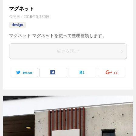
マグネット
公開日：
2019年5月30日
design
マグネット マグネットを使って整理整頓します。
続きを読む
Tweet
+1