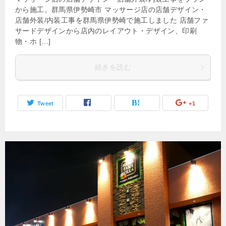
から施工。群馬県伊勢崎市 マッサージ店の店舗デザイン・
店舗外装/内装工事を群馬県伊勢崎で施工しました 店舗ファ
サードデザインから店内のレイアウト・デザイン、印刷
物・ホ […]
続きを読む
Tweet
+1