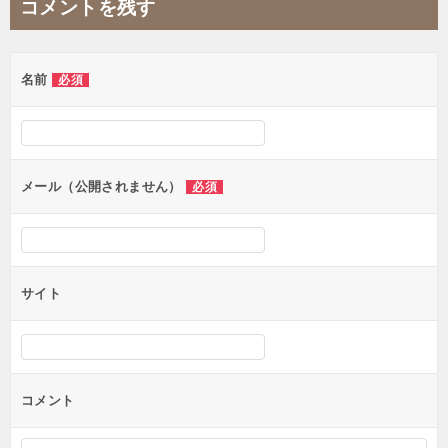
コメントを残す
ビ
ゲ
名前
必須
ー
シ
ョ
ン
メール（公開されません）
必須
サイト
コメント