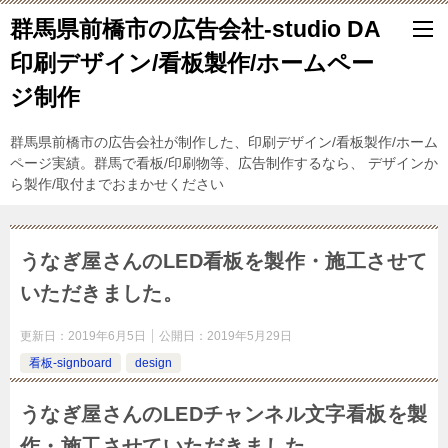
群馬県前橋市の広告会社-studio DA
印刷デザイン/看板製作/ホームペー
ジ制作
群馬県前橋市の広告会社が制作した、印刷デザイン/看板製作/ホーム
ページ実績。群馬で看板/印刷物等、広告制作するなら、 デザインか
ら製作/取付までおまかせください
うなぎ屋さんのLED看板を製作・施工させて
いただきました。
更新日：
2019年6月5日
公開日：
2019年5月29日
看板-signboard
design
うなぎ屋さんのLEDチャンネル文字看板を製
作・施工させていただきました。