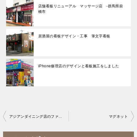
店舗看板リニューアル マッサージ店 -群馬県前
橋市
居酒屋の看板デザイン・工事 筆文字看板
iPhone修理店のデザインと看板施工をしました
投
アジアンダイニング店のファサードデザインと看板を施工をさせていただきました。
マグネット
稿
ナ