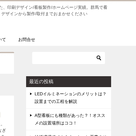
た、印刷デザイン/看板製作/ホームページ実績。群馬で看
 デザインから製作/取付までおまかせください
ついて
お問合せ
最近の投稿
LEDイルミネーションのメリットは？
設置までの工程を解説
A型看板にも種類があった？！オスス
メの設置場所はココ！
た。
なぎ