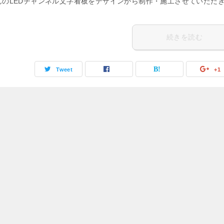
んのLEDチャンネル文字看板をデザインから制作・施工させていただ
続きを読む
Tweet
+1