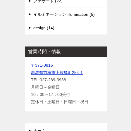
ファサード (22)
イルミネーション-illumination (5)
design (14)
営業時間・情報
〒371-0816
群馬県前橋市上佐鳥町254-1
TEL:027-289-3938
月曜日～金曜日
10：00～17：00受付
定休日：土曜日・日曜日・祝日
ホーム