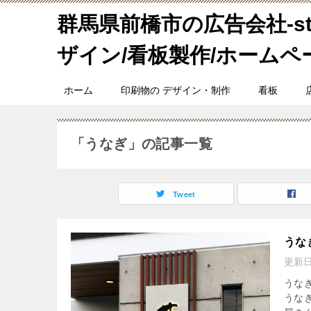
群馬県前橋市の広告会社-stu
ザイン/看板製作/ホームペ
ホーム
印刷物の デザイン・制作
看板
「うなぎ」の記事一覧
Tweet
うな
更新
うな
うな