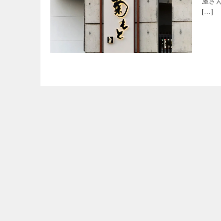
屋さ
[…]